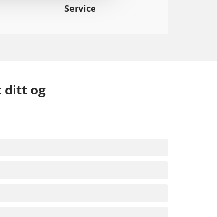
Service
ditt og
ale