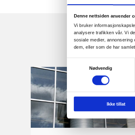
Denne nettsiden anvender c
Vi bruker informasjonskapsler
analysere trafikken vår. Vi 
sosiale medier, annonsering 
dem, eller som de har samlet
Samtykkevalg
Nødvendig
Ikke tillat