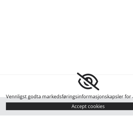
Vennligst godta markedsføringsinformasjonskapsler for å
Accept cookies