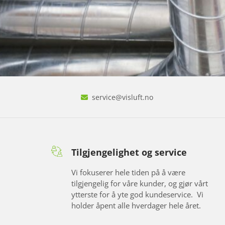
service@visluft.no

Tilgjengelighet og service
Vi fokuserer hele tiden på å være
tilgjengelig for våre kunder, og gjør vårt
ytterste for å yte god kundeservice. Vi
holder åpent alle hverdager hele året.