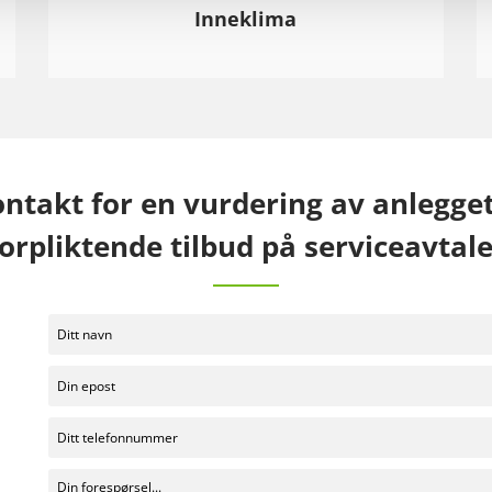
Inneklima
takt for en vurdering av anlegget 
orpliktende tilbud på serviceavt