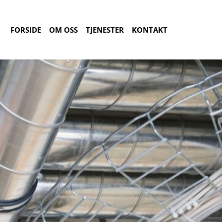
FORSIDE
OM OSS
TJENESTER
KONTAKT