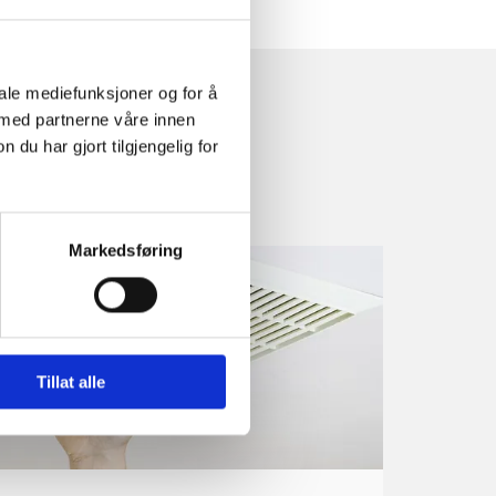
iale mediefunksjoner og for å
 med partnerne våre innen
u har gjort tilgjengelig for
Markedsføring
Tillat alle